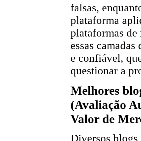
falsas, enquant
plataforma apl
plataformas de 
essas camadas 
e confiável, qu
questionar a pr
Melhores blo
(Avaliação A
Valor de Mer
Diversos blogs