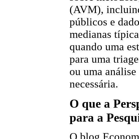
(AVM), incluin
públicos e dad
medianas típica
quando uma est
para uma triag
ou uma análise 
necessária.
O que a Pers
para a Pesqu
O blog Economi