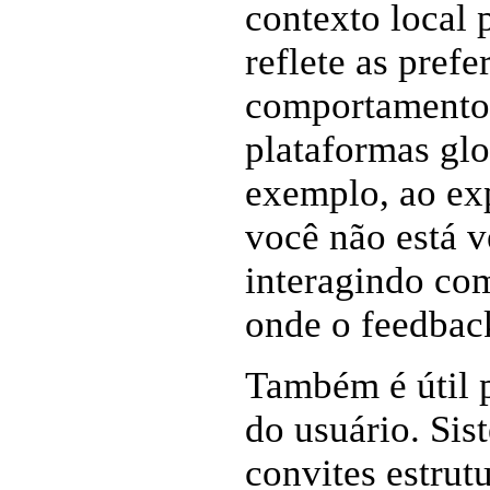
contexto local 
reflete as prefe
comportamento 
plataformas gl
exemplo, ao exp
você não está v
interagindo co
onde o feedback
Também é útil p
do usuário. Sis
convites estru