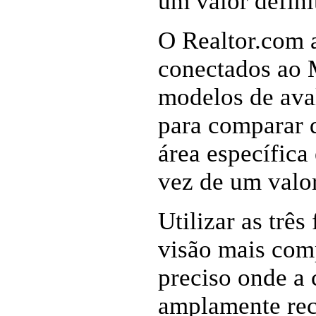
um valor defini
O Realtor.com 
conectados ao 
modelos de aval
para comparar d
área específica
vez de um valor
Utilizar as trê
visão mais com
preciso onde a
amplamente rec