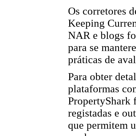
Os corretores 
Keeping Curren
NAR e blogs fo
para se manter
práticas de ava
Para obter deta
plataformas co
PropertyShark 
registadas e ou
que permitem um