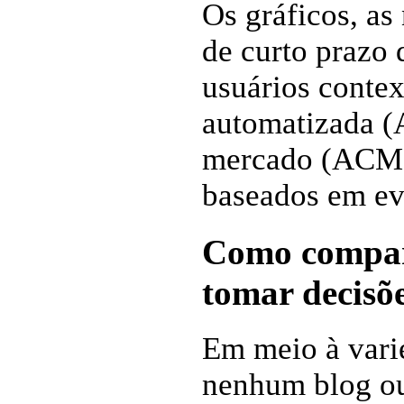
Os gráficos, as
de curto prazo
usuários contex
automatizada (
mercado (ACM)
baseados em ev
Como compara
tomar decisõe
Em meio à varie
nenhum blog ou