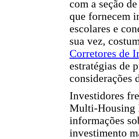
com a seção de 
que fornecem i
escolares e con
sua vez, costu
Corretores de 
estratégias de 
considerações 
Investidores f
Multi-Housing 
informações sob
investimento m