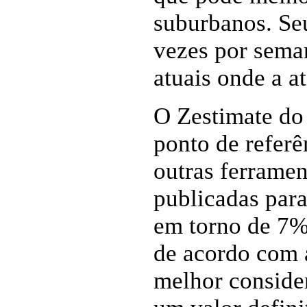
suburbanos. Se
vezes por seman
atuais onde a at
O Zestimate do
ponto de referê
outras ferramen
publicadas par
em torno de 7%,
de acordo com a
melhor conside