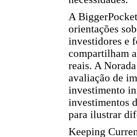
A BiggerPocket
orientações so
investidores e 
compartilham a
reais. A Norada
avaliação de im
investimento i
investimentos d
para ilustrar di
Keeping Curren