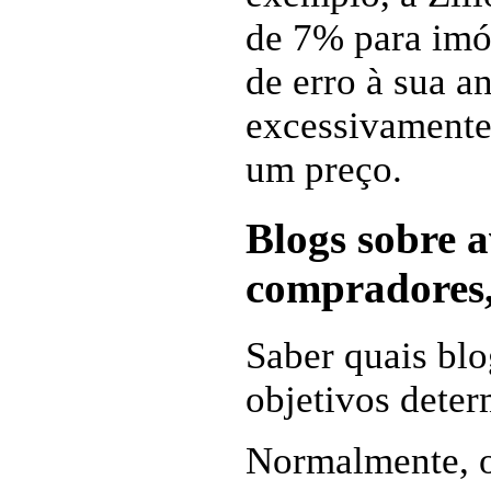
de 7% para imó
de erro à sua a
excessivamente 
um preço.
Blogs sobre a
compradores, 
Saber quais blo
objetivos deter
Normalmente, o