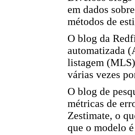
em dados sobre
métodos de esti
O blog da Redf
automatizada (
listagem (MLS) 
várias vezes po
O blog de pesqu
métricas de err
Zestimate, o qu
que o modelo é