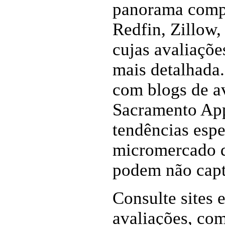
panorama compl
Redfin, Zillow,
cujas avaliaçõ
mais detalhada
com blogs de a
Sacramento App
tendências espe
micromercado q
podem não capt
Consulte sites 
avaliações, co