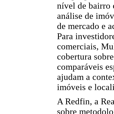
nível de bairro
análise de imóv
de mercado e a
Para investidor
comerciais, Mu
cobertura sobre
comparáveis esp
ajudam a contex
imóveis e local
A Redfin, a Re
sobre metodolo