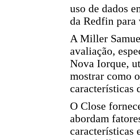
uso de dados em
da Redfin para v
A Miller Samuel
avaliação, espe
Nova Iorque, ut
mostrar como o 
características 
O Close fornece
abordam fatore
características