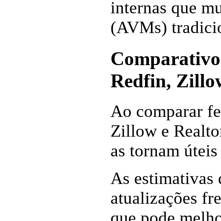
internas que m
(AVMs) tradici
Comparativo 
Redfin, Zillo
Ao comparar fe
Zillow e Realto
as tornam úteis
As estimativas 
atualizações fr
que pode melho