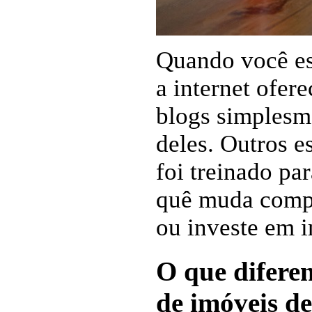
Quando você est
a internet ofer
blogs simplesm
deles. Outros e
foi treinado pa
quê muda compl
ou investe em 
O que diferen
de imóveis de