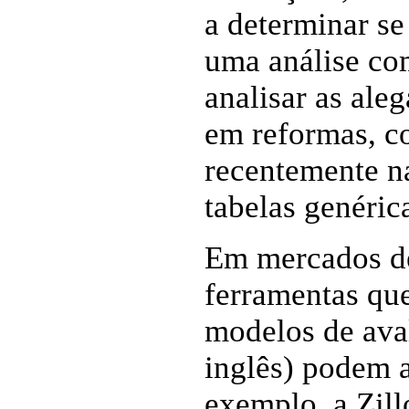
a determinar se
uma análise co
analisar as ale
em reformas, c
recentemente n
tabelas genéric
Em mercados de
ferramentas qu
modelos de ava
inglês) podem a
exemplo, a Zill