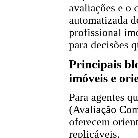
avaliações e o 
automatizada d
profissional im
para decisões 
Principais bl
imóveis e ori
Para agentes q
(Avaliação Com
oferecem orien
replicáveis.