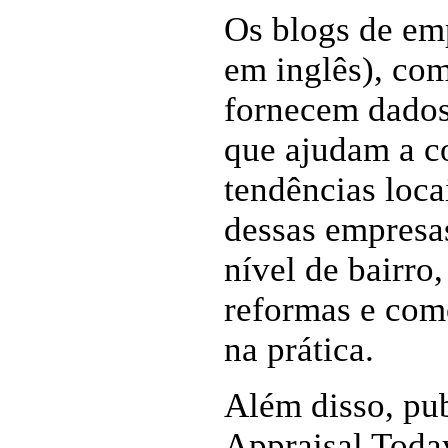
Os blogs de em
em inglês), com
fornecem dados
que ajudam a co
tendências loca
dessas empresa
nível de bairr
reformas e como
na prática.
Além disso, pub
Appraisal Toda