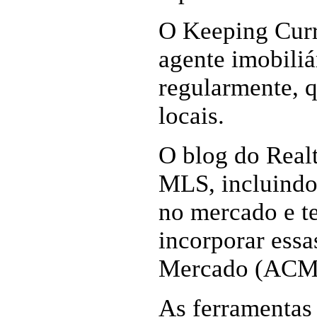
O Keeping Curr
agente imobiliá
regularmente, q
locais.
O blog do Realt
MLS, incluindo
no mercado e t
incorporar ess
Mercado (ACM
As ferramentas