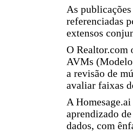
As publicações
referenciadas p
extensos conjun
O Realtor.com o
AVMs (Modelos 
a revisão de mú
avaliar faixas d
A Homesage.ai 
aprendizado de
dados, com ênfa